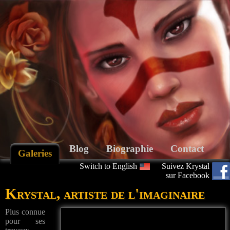
Blog
Biographie
Contact
Galeries
Switch to English
Suivez Krystal
sur Facebook
Krystal, artiste de l'imaginaire
Plus connue
pour ses