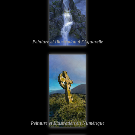
Peinture et Illustration à l'Aquarelle
Peinture et Illustration en Numérique