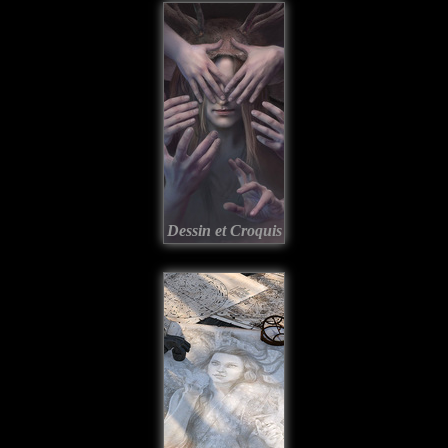
Dessin et Croquis