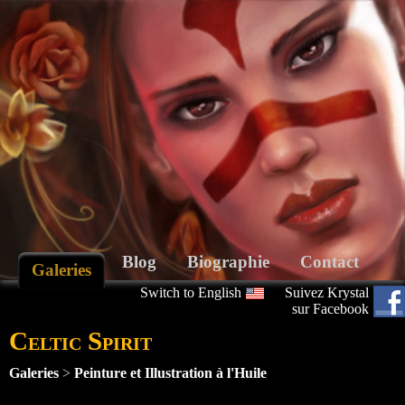
Blog
Biographie
Contact
Galeries
Switch to English
Suivez Krystal
sur Facebook
Celtic Spirit
Galeries
>
Peinture et Illustration à l'Huile