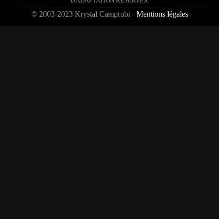
D'ADAPTATION RÉSERVÉS.
© 2003-2023 Krystal Camprubi -
Mentions légales