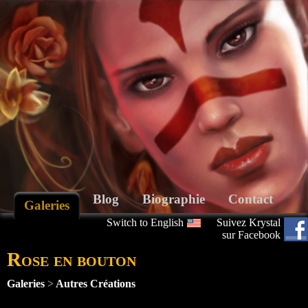
Blog
Biographie
Contact
Galeries
Switch to English
Suivez Krystal
sur Facebook
Rose en bouton
Galeries
>
Autres Créations